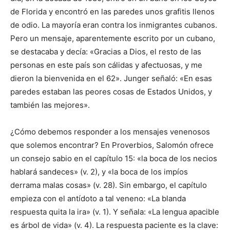
de Florida y encontró en las paredes unos grafitis llenos
de odio. La mayoría eran contra los inmigrantes cubanos.
Pero un mensaje, aparentemente escrito por un cubano,
se destacaba y decía: «Gracias a Dios, el resto de las
personas en este país son cálidas y afectuosas, y me
dieron la bienvenida en el 62». Junger señaló: «En esas
paredes estaban las peores cosas de Estados Unidos, y
también las mejores».
¿Cómo debemos responder a los mensajes venenosos
que solemos encontrar? En Proverbios, Salomón ofrece
un consejo sabio en el capítulo 15: «la boca de los necios
hablará sandeces» (v. 2), y «la boca de los impíos
derrama malas cosas» (v. 28). Sin embargo, el capítulo
empieza con el antídoto a tal veneno: «La blanda
respuesta quita la ira» (v. 1). Y señala: «La lengua apacible
es árbol de vida» (v. 4). La respuesta paciente es la clave: