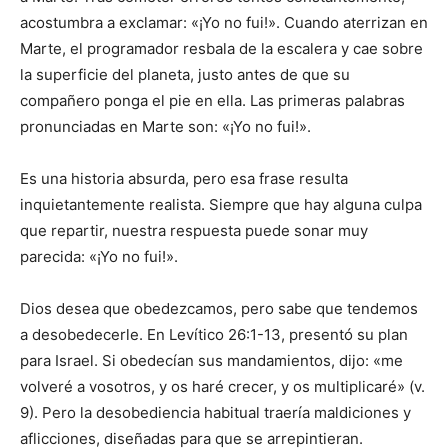
acostumbra a exclamar: «¡Yo no fui!». Cuando aterrizan en
Marte, el programador resbala de la escalera y cae sobre
la superficie del planeta, justo antes de que su
compañero ponga el pie en ella. Las primeras palabras
pronunciadas en Marte son: «¡Yo no fui!».
Es una historia absurda, pero esa frase resulta
inquietantemente realista. Siempre que hay alguna culpa
que repartir, nuestra respuesta puede sonar muy
parecida: «¡Yo no fui!».
Dios desea que obedezcamos, pero sabe que tendemos
a desobedecerle. En Levítico 26:1-13, presentó su plan
para Israel. Si obedecían sus mandamientos, dijo: «me
volveré a vosotros, y os haré crecer, y os multiplicaré» (v.
9). Pero la desobediencia habitual traería maldiciones y
aflicciones, diseñadas para que se arrepintieran.