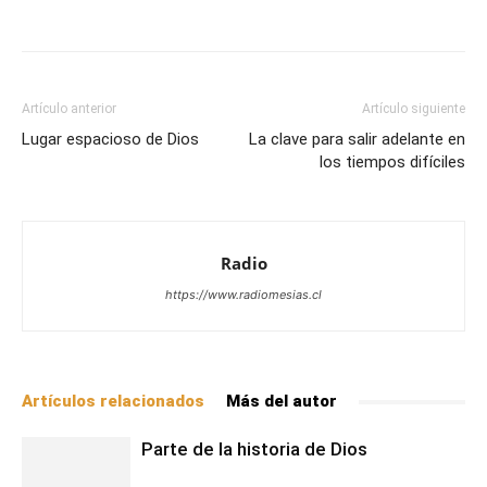
Facebook
X
WhatsApp
Email
Artículo anterior
Artículo siguiente
Lugar espacioso de Dios
La clave para salir adelante en
los tiempos difíciles
Radio
https://www.radiomesias.cl
Artículos relacionados
Más del autor
Parte de la historia de Dios