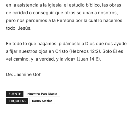
en la asistencia a la iglesia, el estudio bíblico, las obras
de caridad o conseguir que otros se unan a nosotros,
pero nos perdemos a la Persona por la cual lo hacemos
todo: Jesús.
En todo lo que hagamos, pidámosle a Dios que nos ayude
a fijar nuestros ojos en Cristo (Hebreos 12:2). Solo Él es
«el camino, y la verdad, y la vida» (Juan 14:6).
De: Jasmine Goh
FUENTE
Nuestro Pan Diario
ETIQUETAS
Radio Mesías