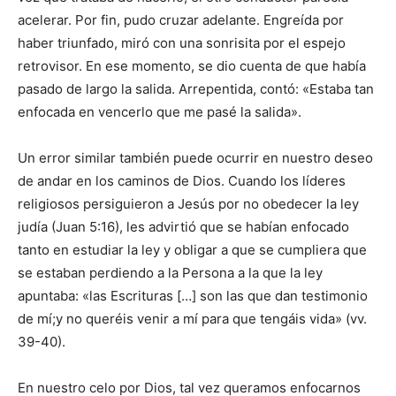
acelerar. Por fin, pudo cruzar adelante. Engreída por
haber triunfado, miró con una sonrisita por el espejo
retrovisor. En ese momento, se dio cuenta de que había
pasado de largo la salida. Arrepentida, contó: «Estaba tan
enfocada en vencerlo que me pasé la salida».
Un error similar también puede ocurrir en nuestro deseo
de andar en los caminos de Dios. Cuando los líderes
religiosos persiguieron a Jesús por no obedecer la ley
judía (Juan 5:16), les advirtió que se habían enfocado
tanto en estudiar la ley y obligar a que se cumpliera que
se estaban perdiendo a la Persona a la que la ley
apuntaba: «las Escrituras […] son las que dan testimonio
de mí;y no queréis venir a mí para que tengáis vida» (vv.
39-40).
En nuestro celo por Dios, tal vez queramos enfocarnos