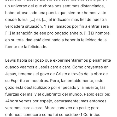
un universo del que ahora nos sentimos distanciados,
haber atravesado una puerta que siempre hemos visto
desde fuera, […] es […] el indicador más fiel de nuestra
verdadera situación. Y ser llamados por fin a entrar será
[…] la sanación de ese prolongado anhelo. […] El hombre
en su totalidad está destinado a beber la felicidad de la
fuente de la felicidad».
Lewis habla del gozo que experimentaremos plenamente
cuando veamos a Jesús cara a cara. Como creyentes en
Jesús, tenemos el gozo de Cristo a través de la obra de
su Espíritu en nosotros. Pero, lamentablemente, este
gozo está obstaculizado por el pecado y la muerte, las
fuerzas del mal y el quebranto del mundo. Pablo escribe:
«Ahora vemos por espejo, oscuramente; mas entonces
veremos cara a cara. Ahora conozco en parte; pero
entonces conoceré como fui conocido» (1 Corintios