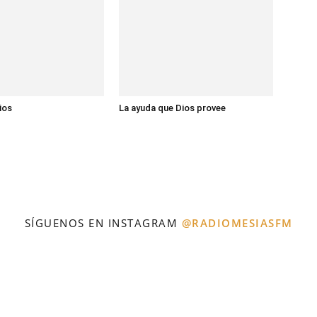
ios
La ayuda que Dios provee
SÍGUENOS EN INSTAGRAM
@RADIOMESIASFM