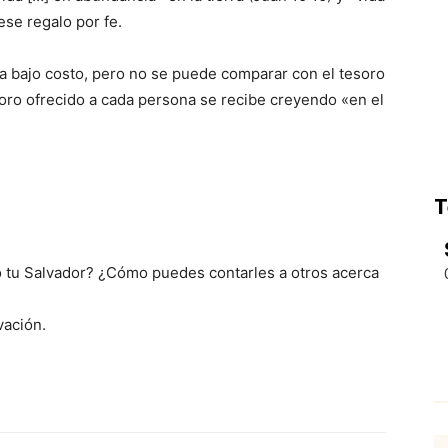
ese regalo por fe.
a bajo costo, pero no se puede comparar con el tesoro
soro ofrecido a cada persona se recibe creyendo «en el
T
mo tu Salvador? ¿Cómo puedes contarles a otros acerca
vación.