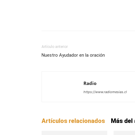
Facebook
X
WhatsAp
Artículo anterior
Nuestro Ayudador en la oración
Radio
https://www.radiomesias.cl
Artículos relacionados
Más del 