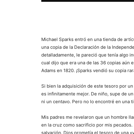
Facebook
X
WhatsAp
Michael Sparks entró en una tienda de artí
una copia de la Declaración de la Independ
detalladamente, le pareció que tenía algo in
cual dijo que era una de las 36 copias aún
Adams en 1820. ¡Sparks vendió su copia rar
Si bien la adquisición de este tesoro por u
es infinitamente mejor. De niño, supe de un
ni un centavo. Pero no lo encontré en una t
Mis padres me revelaron que un hombre lla
en la cruz como sacrificio por mis pecados
salvación. Dios prometía el tesoro de una «v