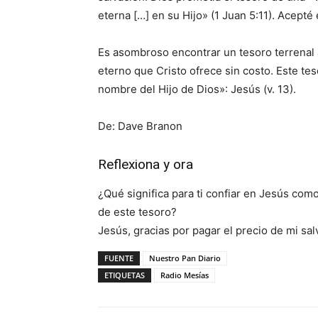
eterna […] en su Hijo» (1 Juan 5:11). Acepté 
Es asombroso encontrar un tesoro terrenal 
eterno que Cristo ofrece sin costo. Este te
nombre del Hijo de Dios»: Jesús (v. 13).
De: Dave Branon
Reflexiona y ora
¿Qué significa para ti confiar en Jesús co
de este tesoro?
Jesús, gracias por pagar el precio de mi sal
FUENTE
Nuestro Pan Diario
ETIQUETAS
Radio Mesías