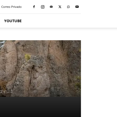
Correo Privado
YOUTUBE
a está