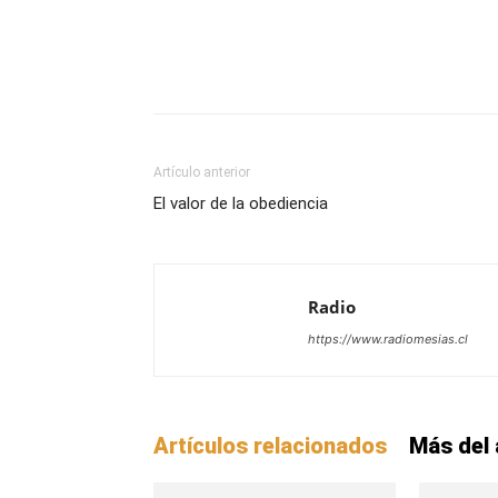
Facebook
X
WhatsAp
Artículo anterior
El valor de la obediencia
Radio
https://www.radiomesias.cl
Artículos relacionados
Más del 