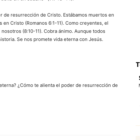
r de resurrección de Cristo. Estábamos muertos en
s en Cristo (Romanos 6:1-11). Como creyentes, el
n nosotros (8:10-11). Cobra ánimo. Aunque todos
historia. Se nos promete vida eterna con Jesús.
T
 eterna? ¿Cómo te alienta el poder de resurrección de