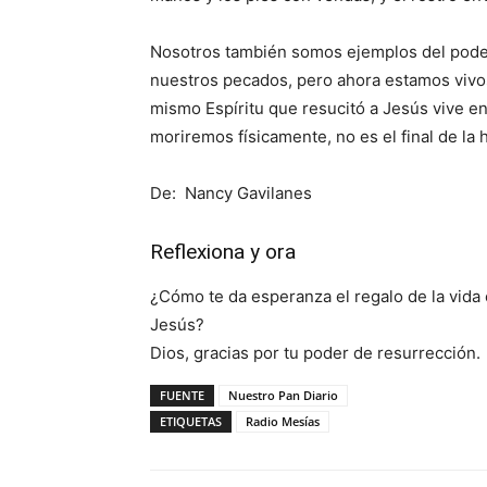
Nosotros también somos ejemplos del pode
nuestros pecados, pero ahora estamos vivo
mismo Espíritu que resucitó a Jesús vive e
moriremos físicamente, no es el final de la 
De: Nancy Gavilanes
Reflexiona y ora
¿Cómo te da esperanza el regalo de la vida
Jesús?
Dios, gracias por tu poder de resurrección.
FUENTE
Nuestro Pan Diario
ETIQUETAS
Radio Mesías