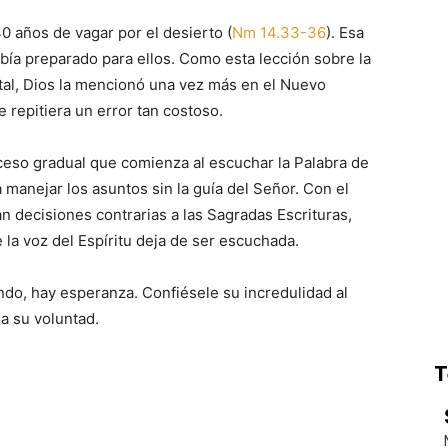
0 años de vagar por el desierto (
Nm 14.33-36
). Esa
abía preparado para ellos. Como esta lección sobre la
ital, Dios la mencionó una vez más en el Nuevo
e repitiera un error tan costoso.
so gradual que comienza al escuchar la Palabra de
a manejar los asuntos sin la guía del Señor. Con el
can decisiones contrarias a las Sagradas Escrituras,
 la voz del Espíritu deja de ser escuchada.
ndo, hay esperanza. Confiésele su incredulidad al
 a su voluntad.
T