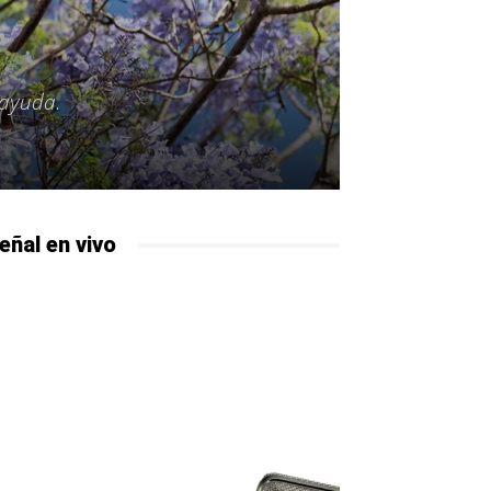
 ayuda.
eñal en vivo