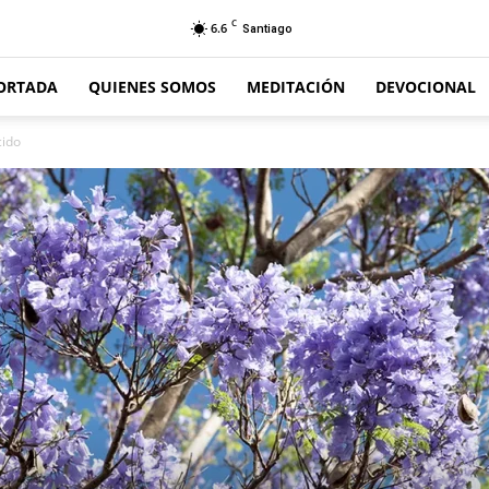
C
6.6
Santiago
ORTADA
QUIENES SOMOS
MEDITACIÓN
DEVOCIONAL
cido