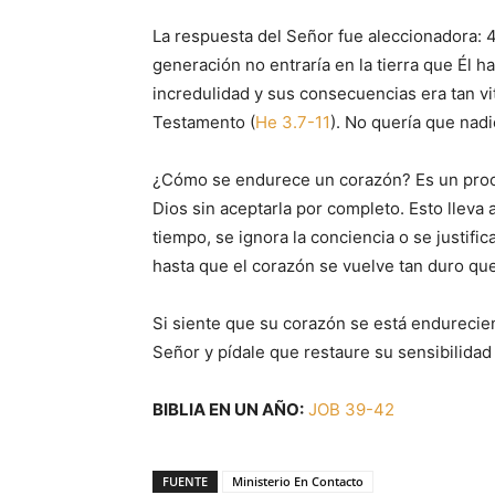
La respuesta del Señor fue aleccionadora: 4
generación no entraría en la tierra que Él h
incredulidad y sus consecuencias era tan v
Testamento (
He 3.7-11
). No quería que nadi
¿Cómo se endurece un corazón? Es un proce
Dios sin aceptarla por completo. Esto lleva 
tiempo, se ignora la conciencia o se justifi
hasta que el corazón se vuelve tan duro que
Si siente que su corazón se está endurecie
Señor y pídale que restaure su sensibilidad
BIBLIA EN UN AÑO:
JOB 39-42
FUENTE
Ministerio En Contacto