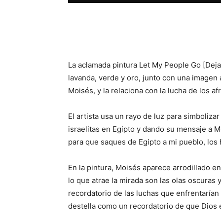
Facebook
X
WhatsAp
La aclamada pintura Let My People Go [Deja 
lavanda, verde y oro, junto con una imagen af
Moisés, y la relaciona con la lucha de los afr
El artista usa un rayo de luz para simbolizar
israelitas en Egipto y dando su mensaje a Mo
para que saques de Egipto a mi pueblo, los h
En la pintura, Moisés aparece arrodillado e
lo que atrae la mirada son las olas oscuras 
recordatorio de las luchas que enfrentarían l
destella como un recordatorio de que Dios e