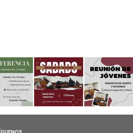
ÍGUENOS