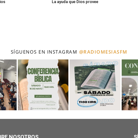
ios
La ayuda que Dios provee
SÍGUENOS EN INSTAGRAM
@RADIOMESIASFM
BRE NOSOTROS
S