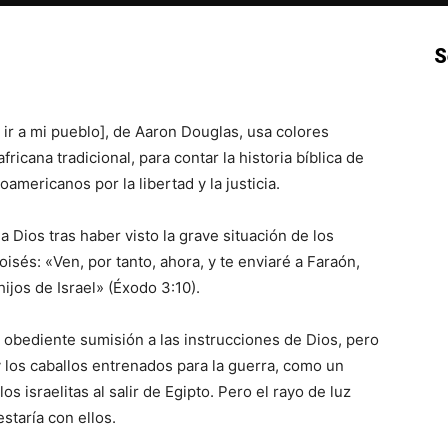
S
p
Email
Impresión
Copy URL
ir a mi pueblo], de Aaron Douglas, usa colores
ricana tradicional, para contar la historia bíblica de
oamericanos por la libertad y la justicia.
 a Dios tras haber visto la grave situación de los
isés: «Ven, por tanto, ahora, y te enviaré a Faraón,
ijos de Israel» (Éxodo 3:10).
n obediente sumisión a las instrucciones de Dios, pero
y los caballos entrenados para la guerra, como un
os israelitas al salir de Egipto. Pero el rayo de luz
staría con ellos.