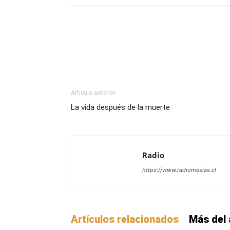
Facebook
X
WhatsAp
Artículo anterior
La vida después de la muerte
Radio
https://www.radiomesias.cl
Artículos relacionados
Más del 