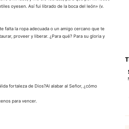
iles oyesen. Así fui librado de la boca del león» (v.
 te falta la ropa adecuada o un amigo cercano que te
aurar, proveer y liberar. ¿Para qué? Para su gloria y
T
álida fortaleza de Dios?Al alabar al Señor, ¿cómo
écenos para vencer.