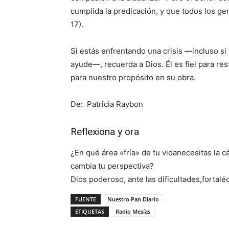
cumplida la predicación, y que todos los gent
17).
Si estás enfrentando una crisis —incluso si
ayude—, recuerda a Dios. Él es fiel para rest
para nuestro propósito en su obra.
De: Patricia Raybon
Reflexiona y ora
¿En qué área «fría» de tu vidanecesitas la c
cambia tu perspectiva?
Dios poderoso, ante las dificultades,fortal
FUENTE
Nuestro Pan Diario
ETIQUETAS
Radio Mesías