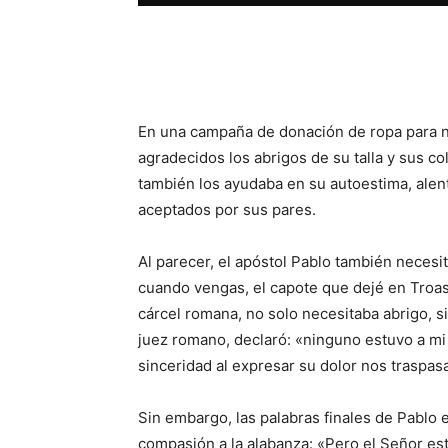
Facebook
X
WhatsAp
En una campaña de donación de ropa para n
agradecidos los abrigos de su talla y sus co
también los ayudaba en su autoestima, alentá
aceptados por sus pares.
Al parecer, el apóstol Pablo también necesit
cuando vengas, el capote que dejé en Troas
cárcel romana, no solo necesitaba abrigo, 
juez romano, declaró: «ninguno estuvo a mi
sinceridad al expresar su dolor nos traspas
Sin embargo, las palabras finales de Pablo e
compasión a la alabanza: «Pero el Señor est