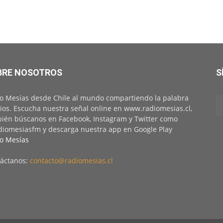
BRE NOSOTROS
S
o Mesías desde Chile al mundo compartiendo la palabra
ios. Escucha nuestra señal online en www.radiomesias.cl,
ién búscanos en Facebook, Instagram y Twitter como
iomesiasfm y descarga nuestra app en Google Play
o Mesías
áctanos:
contacto@radiomesias.cl