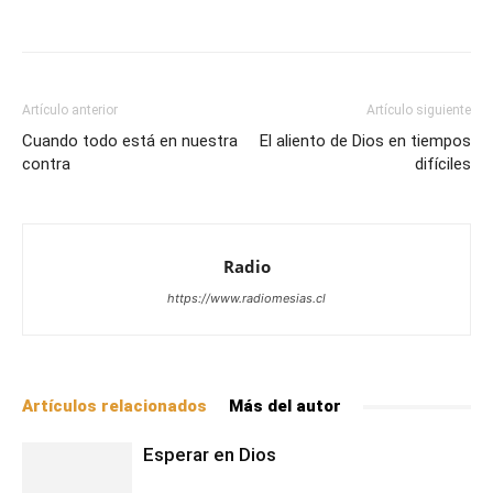
Facebook
X
WhatsApp
Email
Artículo anterior
Artículo siguiente
Cuando todo está en nuestra
El aliento de Dios en tiempos
contra
difíciles
Radio
https://www.radiomesias.cl
Artículos relacionados
Más del autor
Esperar en Dios