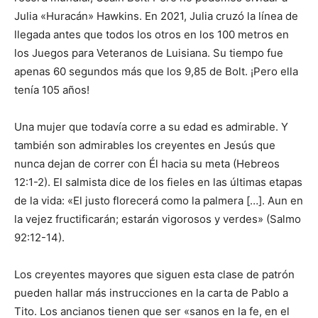
Julia «Huracán» Hawkins. En 2021, Julia cruzó la línea de
llegada antes que todos los otros en los 100 metros en
los Juegos para Veteranos de Luisiana. Su tiempo fue
apenas 60 segundos más que los 9,85 de Bolt. ¡Pero ella
tenía 105 años!
Una mujer que todavía corre a su edad es admirable. Y
también son admirables los creyentes en Jesús que
nunca dejan de correr con Él hacia su meta (Hebreos
12:1-2). El salmista dice de los fieles en las últimas etapas
de la vida: «El justo florecerá como la palmera […]. Aun en
la vejez fructificarán; estarán vigorosos y verdes» (Salmo
92:12-14).
Los creyentes mayores que siguen esta clase de patrón
pueden hallar más instrucciones en la carta de Pablo a
Tito. Los ancianos tienen que ser «sanos en la fe, en el