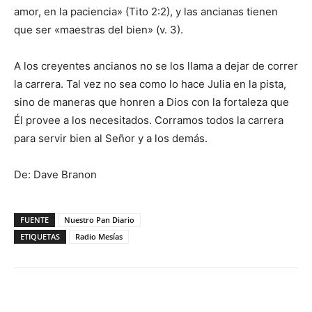
amor, en la paciencia» (Tito 2:2), y las ancianas tienen
que ser «maestras del bien» (v. 3).
A los creyentes ancianos no se los llama a dejar de correr
la carrera. Tal vez no sea como lo hace Julia en la pista,
sino de maneras que honren a Dios con la fortaleza que
Él provee a los necesitados. Corramos todos la carrera
para servir bien al Señor y a los demás.
De: Dave Branon
FUENTE
Nuestro Pan Diario
ETIQUETAS
Radio Mesías