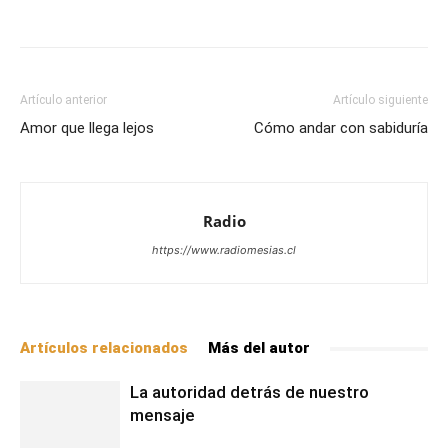
Facebook
X
WhatsApp
Email
Artículo anterior
Artículo siguiente
Amor que llega lejos
Cómo andar con sabiduría
Radio
https://www.radiomesias.cl
Artículos relacionados
Más del autor
La autoridad detrás de nuestro
mensaje