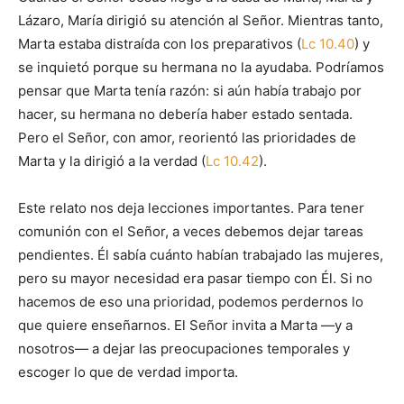
Lázaro, María dirigió su atención al Señor. Mientras tanto,
Marta estaba distraída con los preparativos (
Lc 10.40
) y
se inquietó porque su hermana no la ayudaba. Podríamos
pensar que Marta tenía razón: si aún había trabajo por
hacer, su hermana no debería haber estado sentada.
Pero el Señor, con amor, reorientó las prioridades de
Marta y la dirigió a la verdad (
Lc 10.42
).
Este relato nos deja lecciones importantes. Para tener
comunión con el Señor, a veces debemos dejar tareas
pendientes. Él sabía cuánto habían trabajado las mujeres,
pero su mayor necesidad era pasar tiempo con Él. Si no
hacemos de eso una prioridad, podemos perdernos lo
que quiere enseñarnos. El Señor invita a Marta —y a
nosotros— a dejar las preocupaciones temporales y
escoger lo que de verdad importa.