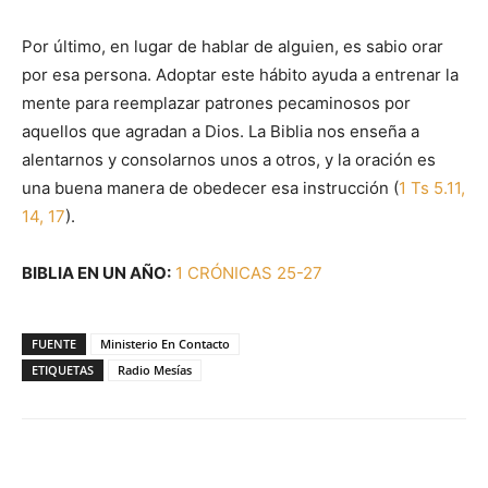
Por último, en lugar de hablar de alguien, es sabio orar
por esa persona. Adoptar este hábito ayuda a entrenar la
mente para reemplazar patrones pecaminosos por
aquellos que agradan a Dios. La Biblia nos enseña a
alentarnos y consolarnos unos a otros, y la oración es
una buena manera de obedecer esa instrucción (
1 Ts 5.11,
14, 17
).
BIBLIA EN UN AÑO:
1 CRÓNICAS 25-27
FUENTE
Ministerio En Contacto
ETIQUETAS
Radio Mesías