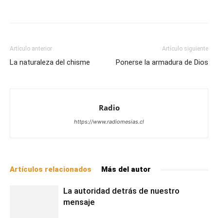
Facebook
X
WhatsApp
Email
Artículo anterior
Artículo siguiente
La naturaleza del chisme
Ponerse la armadura de Dios
Radio
https://www.radiomesias.cl
Artículos relacionados
Más del autor
La autoridad detrás de nuestro
mensaje