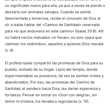
un significado nuevo para ella, ya que a veces se pierde o
desvaría con animales salvajes. Cuando se siente
desorientada y temerosa, recibe el consuelo de Dios al
oír a Isaías hablar del «Camino de Santidad» reservado
para «el que anduviere en este camino» (Isaías 35:8). Allí
no habrá necios malvados «ni fieras»; es solo «para que
caminen los redimidos», aquellos a quienes Dios rescata
(v. 9).
El profeta Isaías compartió las promesas de Dios para su
pueblo, exiliado de su hogar. Lejos del templo, donde
experimentaban su presencia, tal vez se sentían tristes y
abandonados. Por eso, las promesas del Camino de
Santidad, el sendero hacia Dios, les darían esperanza y
fortaleza. Pensar en entrar en «Sion con alegría», sin
temor ni tristeza, los llevaba a regocijarse (v. 10).