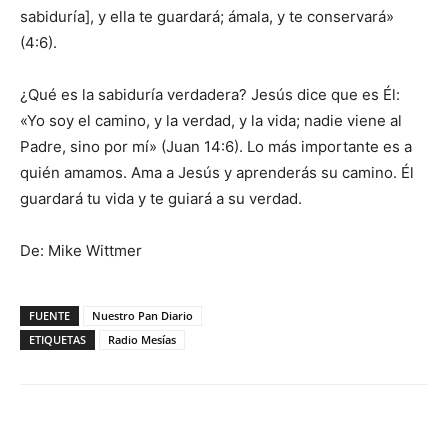
sabiduría], y ella te guardará; ámala, y te conservará»
(4:6).
¿Qué es la sabiduría verdadera? Jesús dice que es Él:
«Yo soy el camino, y la verdad, y la vida; nadie viene al
Padre, sino por mí» (Juan 14:6). Lo más importante es a
quién amamos. Ama a Jesús y aprenderás su camino. Él
guardará tu vida y te guiará a su verdad.
De: Mike Wittmer
FUENTE
Nuestro Pan Diario
ETIQUETAS
Radio Mesías