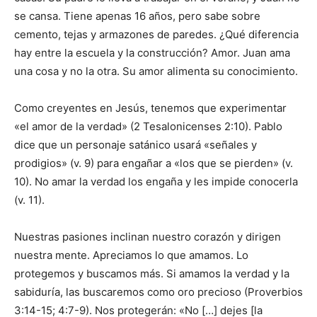
se cansa. Tiene apenas 16 años, pero sabe sobre
cemento, tejas y armazones de paredes. ¿Qué diferencia
hay entre la escuela y la construcción? Amor. Juan ama
una cosa y no la otra. Su amor alimenta su conocimiento.
Como creyentes en Jesús, tenemos que experimentar
«el amor de la verdad» (2 Tesalonicenses 2:10). Pablo
dice que un personaje satánico usará «señales y
prodigios» (v. 9) para engañar a «los que se pierden» (v.
10). No amar la verdad los engaña y les impide conocerla
(v. 11).
Nuestras pasiones inclinan nuestro corazón y dirigen
nuestra mente. Apreciamos lo que amamos. Lo
protegemos y buscamos más. Si amamos la verdad y la
sabiduría, las buscaremos como oro precioso (Proverbios
3:14-15; 4:7-9). Nos protegerán: «No […] dejes [la