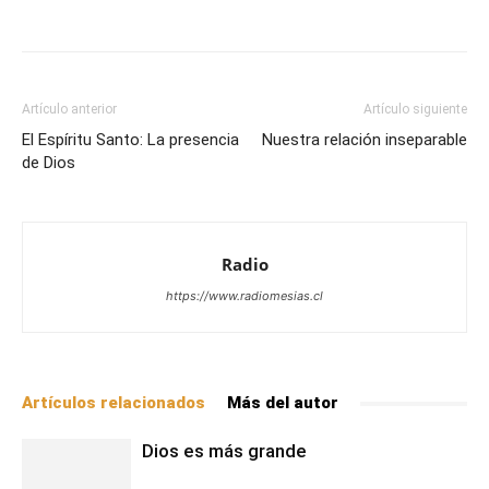
Facebook
X
WhatsApp
Email
Artículo anterior
Artículo siguiente
El Espíritu Santo: La presencia
Nuestra relación inseparable
de Dios
Radio
https://www.radiomesias.cl
Artículos relacionados
Más del autor
Dios es más grande