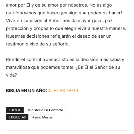
amor por Él y de su amor por nosotros. No es algo
que
tengamos
que hacer; ¡es algo que
podemos
hacer!
Vivir en sumisión al Señor nos da mayor gozo, paz,
protección y propósito que elegir vivir a nuestra manera.
Nuestras decisiones reflejarán el deseo de ser un
testimonio vivo de su señorío.
Rendir el control a Jesucristo es la decisión más sabia y
maravillosa que podemos tomar. ¿Es Él el Señor de su
vida?
BIBLIA EN UN AÑO:
JUECES 18-19
FUENTE
Ministerio En Contacto
ETIQUETAS
Radio Mesías