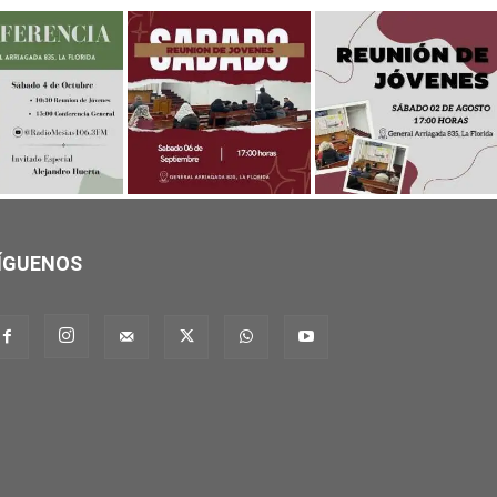
ÍGUENOS