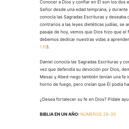
Conocer a Dios y confiar en Él son los dos 
Señor desde una edad temprana, y durante 
conocía las Sagradas Escrituras y deseaba 
contrarios a las leyes dietéticas judías, se a
pasaje de hoy, vemos que Dios hizo que el fu
debemos dedicar nuestras vidas a aprender y
1.10
).
Daniel conocía las Sagradas Escrituras y c
vez que defendía su devoción por Dios, dem
Mesac y Abed-nego también tenían una fe inq
horno de fuego, pero creían que Él podía ha
¿Desea fortalecer su fe en Dios? Pídale ayu
BIBLIA EN UN AÑO:
NÚMEROS 28-30