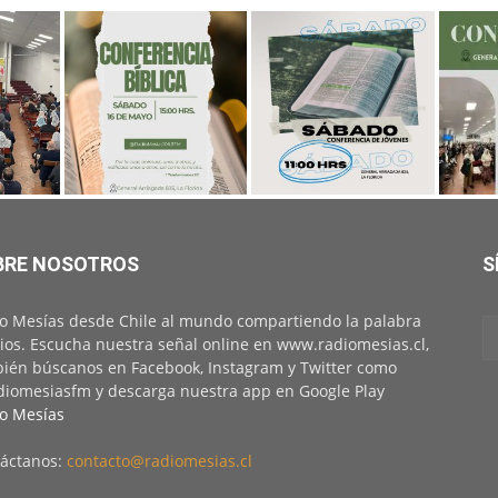
BRE NOSOTROS
S
o Mesías desde Chile al mundo compartiendo la palabra
ios. Escucha nuestra señal online en www.radiomesias.cl,
ién búscanos en Facebook, Instagram y Twitter como
iomesiasfm y descarga nuestra app en Google Play
o Mesías
áctanos:
contacto@radiomesias.cl