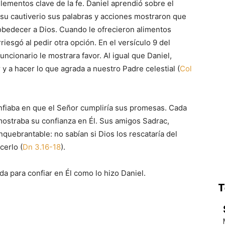
elementos clave de la fe. Daniel aprendió sobre el
su cautiverio sus palabras y acciones mostraron que
obedecer a Dios. Cuando le ofrecieron alimentos
rriesgó al pedir otra opción. En el versículo 9 del
ncionario le mostrara favor. Al igual que Daniel,
 a hacer lo que agrada a nuestro Padre celestial (
Col
onfiaba en que el Señor cumpliría sus promesas. Cada
ostraba su confianza en Él. Sus amigos Sadrac,
uebrantable: no sabían si Dios los rescataría del
cerlo (
Dn 3.16-18
).
da para confiar en Él como lo hizo Daniel.
T