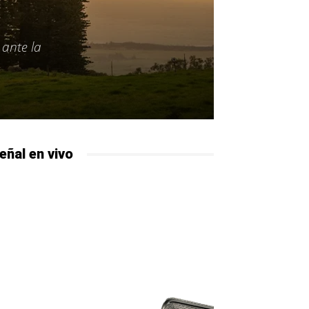
 ante la
eñal en vivo