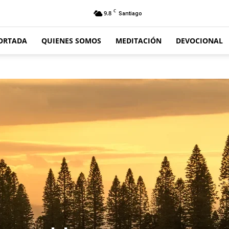
C
9.8
Santiago
ORTADA
QUIENES SOMOS
MEDITACIÓN
DEVOCIONAL