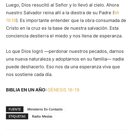
Luego, Dios resucitó al Señor y lo llevó al cielo. Ahora
nuestro Salvador reina allí a la diestra de su Padre (
Mr
16.19
). Es importante entender que la obra consumada de
Cristo en la cruz es la base de nuestra salvación. Esta
conciencia destierra el miedo y nos llena de esperanza.
Lo que Dios logró —perdonar nuestros pecados, darnos
una nueva naturaleza y adoptarnos en su familia— nadie
puede deshacerlo. Eso nos da una esperanza viva que
nos sostiene cada día.
BIBLIA EN UN AÑO:
GÉNESIS 16-19
FUENTE
Ministerio En Contacto
ETIQUETAS
Radio Mesías