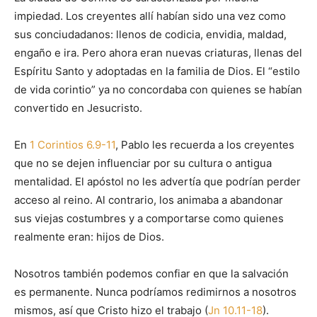
impiedad. Los creyentes allí habían sido una vez como
sus conciudadanos: llenos de codicia, envidia, maldad,
engaño e ira. Pero ahora eran nuevas criaturas, llenas del
Espíritu Santo y adoptadas en la familia de Dios. El “estilo
de vida corintio” ya no concordaba con quienes se habían
convertido en Jesucristo.
En
1 Corintios 6.9-11
, Pablo les recuerda a los creyentes
que no se dejen influenciar por su cultura o antigua
mentalidad. El apóstol no les advertía que podrían perder
acceso al reino. Al contrario, los animaba a abandonar
sus viejas costumbres y a comportarse como quienes
realmente eran: hijos de Dios.
Nosotros también podemos confiar en que la salvación
es permanente. Nunca podríamos redimirnos a nosotros
mismos, así que Cristo hizo el trabajo (
Jn 10.11-18
).