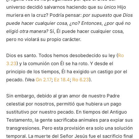
universo decidió salvarnos haciendo que su único Hijo
muriera en la cruz? Podría pensar:
por supuesto que Dios
puede hacer cualquier cosa, ¿no? Entonces, ¿por qué no
eligió otra manera?
Sí, Él puede hacer cualquier cosa,
pero no violará su propio carácter.
Dios es santo. Todos hemos desobedecido su ley (
Ro
3.23
) y la comunión con Él se ha roto. Y desde el
principio de los tiempos, Él ha exigido un castigo por el
pecado. (Vea
Gn 2.17
;
Ez 18.4
;
Ro 6.23
).
Sin embargo, debido al gran amor de nuestro Padre
celestial por nosotros, permitió que hubiera un pago
sustitutivo por nuestro pecado. En tiempos del Antiguo
Testamento, la gente sacrificaba animales para expiar sus
transgresiones. Pero esta provisión era solo una solución
temporal. La muerte del Señor Jesús fue el sacrificio final