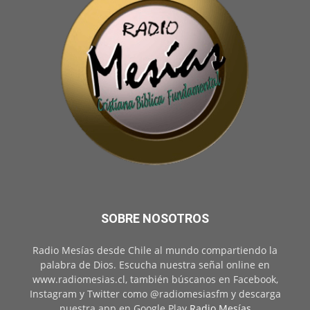
SOBRE NOSOTROS
Radio Mesías desde Chile al mundo compartiendo la
palabra de Dios. Escucha nuestra señal online en
www.radiomesias.cl, también búscanos en Facebook,
Instagram y Twitter como @radiomesiasfm y descarga
nuestra app en Google Play
Radio Mesías