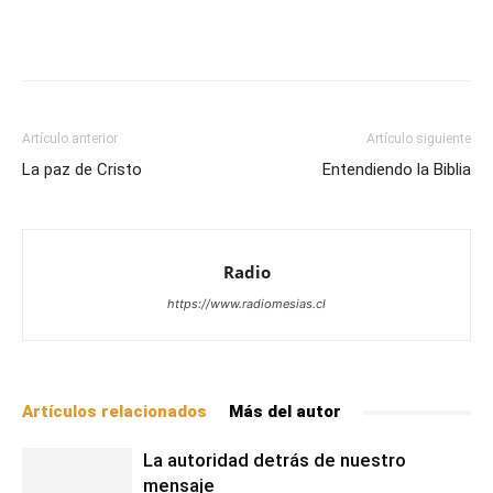
Facebook
X
WhatsApp
Email
Artículo anterior
Artículo siguiente
La paz de Cristo
Entendiendo la Biblia
Radio
https://www.radiomesias.cl
Artículos relacionados
Más del autor
La autoridad detrás de nuestro
mensaje