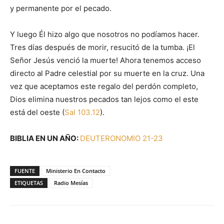
y permanente por el pecado.
Y luego Él hizo algo que nosotros no podíamos hacer.
Tres días después de morir, resucitó de la tumba. ¡El
Señor Jesús venció la muerte! Ahora tenemos acceso
directo al Padre celestial por su muerte en la cruz. Una
vez que aceptamos este regalo del perdón completo,
Dios elimina nuestros pecados tan lejos como el este
está del oeste (
Sal 103.12
).
BIBLIA EN UN AÑO:
DEUTERONOMIO 21-23
FUENTE
Ministerio En Contacto
ETIQUETAS
Radio Mesías