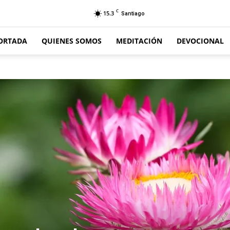
C
15.3
Santiago
ORTADA
QUIENES SOMOS
MEDITACIÓN
DEVOCIONAL