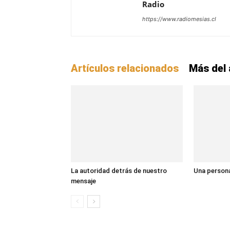
Radio
https://www.radiomesias.cl
Artículos relacionados
Más del 
La autoridad detrás de nuestro
Una persona
mensaje