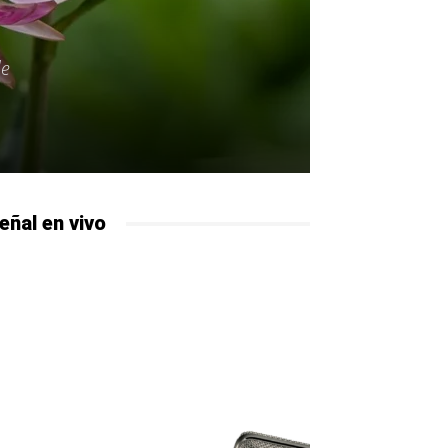
de
eñal en vivo