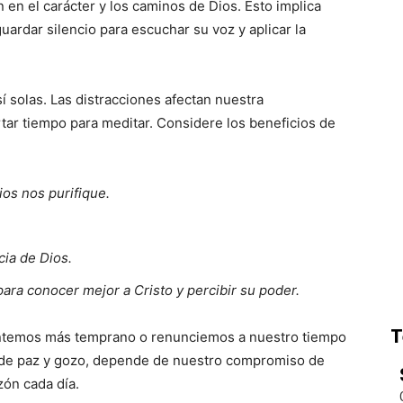
 en el carácter y los caminos de Dios. Esto implica
guardar silencio para escuchar su voz y aplicar la
 solas. Las distracciones afectan nuestra
tar tiempo para meditar. Considere los beneficios de
ios nos purifique.
cia de Dios.
ara conocer mejor a Cristo y percibir su poder.
T
antemos más temprano o renunciemos a nuestro tiempo
nos de paz y gozo, depende de nuestro compromiso de
zón cada día.