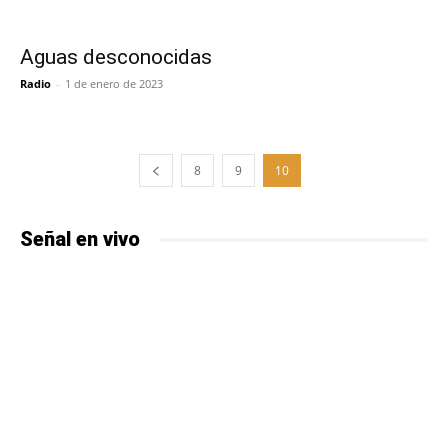
Aguas desconocidas
Radio
-
1 de enero de 2023
8
9
10
Señal en vivo