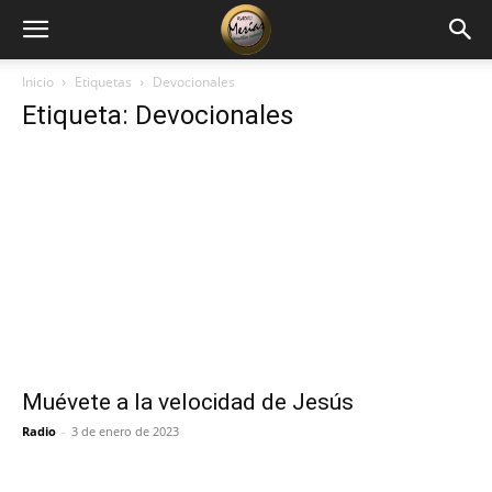
Inicio
Etiquetas
Devocionales
Etiqueta: Devocionales
Muévete a la velocidad de Jesús
Radio
-
3 de enero de 2023