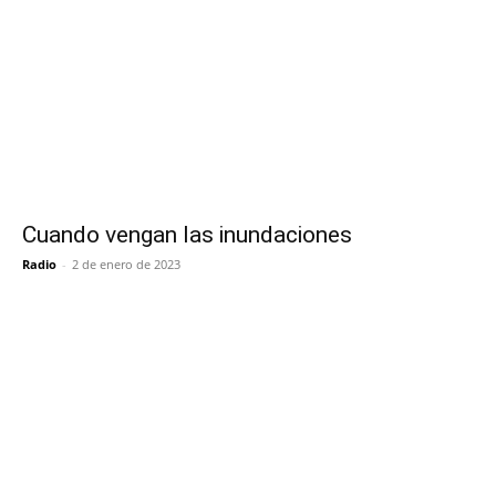
Cuando vengan las inundaciones
Radio
-
2 de enero de 2023