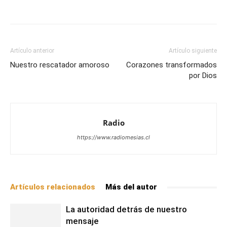
Facebook
X
WhatsApp
Email
Artículo anterior
Artículo siguiente
Nuestro rescatador amoroso
Corazones transformados
por Dios
Radio
https://www.radiomesias.cl
Artículos relacionados
Más del autor
La autoridad detrás de nuestro
mensaje