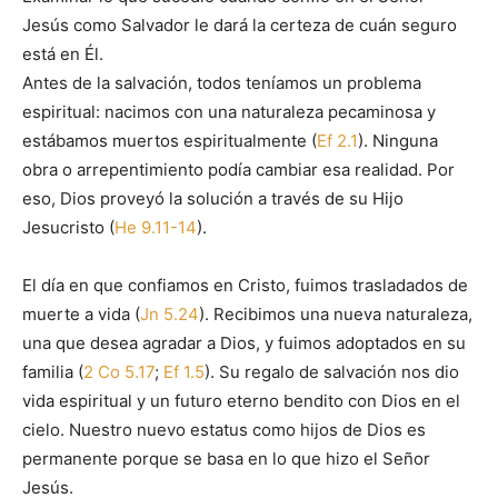
Jesús como Salvador le dará la certeza de cuán seguro
está en Él.
Antes de la salvación, todos teníamos un problema
espiritual: nacimos con una naturaleza pecaminosa y
estábamos muertos espiritualmente (
Ef 2.1
). Ninguna
obra o arrepentimiento podía cambiar esa realidad. Por
eso, Dios proveyó la solución a través de su Hijo
Jesucristo (
He 9.11-14
).
El día en que confiamos en Cristo, fuimos trasladados de
muerte a vida (
Jn 5.24
). Recibimos una nueva naturaleza,
una que desea agradar a Dios, y fuimos adoptados en su
familia (
2 Co 5.17
;
Ef 1.5
). Su regalo de salvación nos dio
vida espiritual y un futuro eterno bendito con Dios en el
cielo. Nuestro nuevo estatus como hijos de Dios es
permanente porque se basa en lo que hizo el Señor
Jesús.