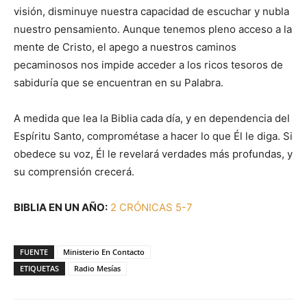
visión, disminuye nuestra capacidad de escuchar y nubla
nuestro pensamiento. Aunque tenemos pleno acceso a la
mente de Cristo, el apego a nuestros caminos
pecaminosos nos impide acceder a los ricos tesoros de
sabiduría que se encuentran en su Palabra.
A medida que lea la Biblia cada día, y en dependencia del
Espíritu Santo, comprométase a hacer lo que Él le diga. Si
obedece su voz, Él le revelará verdades más profundas, y
su comprensión crecerá.
BIBLIA EN UN AÑO:
2 CRÓNICAS 5-7
FUENTE
Ministerio En Contacto
ETIQUETAS
Radio Mesías