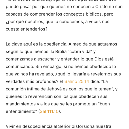
puede pasar por qué quienes no conocen a Cristo no son
capaces de comprender los conceptos bíblicos, pero
¿por qué nosotros, que lo conocemos, a veces nos
cuesta entenderlos?
La clave aquí es la obediencia. A medida que actuamos
según lo que leemos, la Biblia “cobra vida” y
comenzamos a escuchar y entender lo que Dios está
comunicando. Sin embargo, si no hemos obedecido lo
que ya nos ha revelado, ¿qué lo llevaría a revelarnos sus
verdades más profundas? El
Salmo 25.14
dice: “La
comunión íntima de Jehová es con los que le temen”, y
quienes lo reverencian son los que obedecen sus
mandamientos y a los que se les promete un “buen
entendimiento” (
Sal 111.10
).
Vivir en desobediencia al Señor distorsiona nuestra