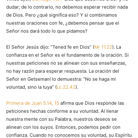
dudar; de lo contrario, no debemos esperar recibir nada
de Dios. Pero ¿qué significa eso? Y si combinamos
nuestras oraciones con fe, ¿debemos pensar que el
Señor nos dará todo lo que pidamos?
El Señor Jesús dijo: “Tened fe en Dios” (
Mr 11.22
). La
confianza en el Señor es el fundamento de la oración. Si
nuestras peticiones no se alinean con sus enseñanzas,
no hay razón para esperar respuesta. La oración del
Señor en Getsemaní lo demuestra: “No se haga mi
voluntad, sino la tuya” (
Lc 22.42
).
Primera de Juan 5.14, 15
afirma que Dios responde las
peticiones hechas conforme a su voluntad. Al llenar
nuestra mente con su Palabra, nuestros deseos se
alinean con los suyos. Entonces, podemos pedir con
confianza. Cuando no conocemos su voluntad, su Espíritu