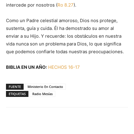
intercede por nosotros (
Ro 8.27
).
Como un Padre celestial amoroso, Dios nos protege,
sustenta, guía y cuida. Él ha demostrado su amor al
enviar a su Hijo. Y recuerde: los obstáculos en nuestra
vida nunca son un problema para Dios, lo que significa
que podemos confiarle todas nuestras preocupaciones.
BIBLIA EN UN AÑO:
HECHOS 16-17
FUENTE
Ministerio En Contacto
ETIQUETAS
Radio Mesías
Facebook
X
WhatsApp
Email