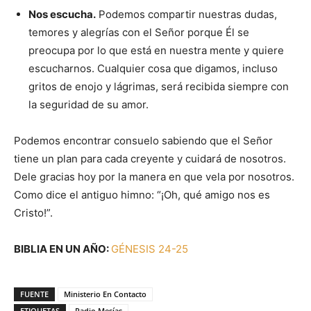
Nos escucha.
Podemos compartir nuestras dudas,
temores y alegrías con el Señor porque Él se
preocupa por lo que está en nuestra mente y quiere
escucharnos. Cualquier cosa que digamos, incluso
gritos de enojo y lágrimas, será recibida siempre con
la seguridad de su amor.
Podemos encontrar consuelo sabiendo que el Señor
tiene un plan para cada creyente y cuidará de nosotros.
Dele gracias hoy por la manera en que vela por nosotros.
Como dice el antiguo himno: “¡Oh, qué amigo nos es
Cristo!”.
BIBLIA EN UN AÑO:
GÉNESIS 24-25
FUENTE
Ministerio En Contacto
ETIQUETAS
Radio Mesías