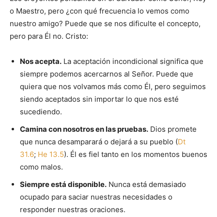
o Maestro, pero ¿con qué frecuencia lo vemos como
nuestro amigo? Puede que se nos dificulte el concepto,
pero para Él no. Cristo:
Nos acepta.
La aceptación incondicional significa que
siempre podemos acercarnos al Señor. Puede que
quiera que nos volvamos más como Él, pero seguimos
siendo aceptados sin importar lo que nos esté
sucediendo.
Camina con nosotros en las pruebas.
Dios promete
que nunca desamparará o dejará a su pueblo (
Dt
31.6
;
He 13.5
). Él es fiel tanto en los momentos buenos
como malos.
Siempre está disponible.
Nunca está demasiado
ocupado para saciar nuestras necesidades o
responder nuestras oraciones.