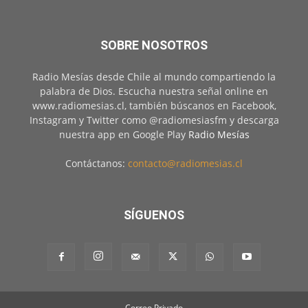
SOBRE NOSOTROS
Radio Mesías desde Chile al mundo compartiendo la
palabra de Dios. Escucha nuestra señal online en
www.radiomesias.cl, también búscanos en Facebook,
Instagram y Twitter como @radiomesiasfm y descarga
nuestra app en Google Play
Radio Mesías
Contáctanos:
contacto@radiomesias.cl
SÍGUENOS
Correo Privado