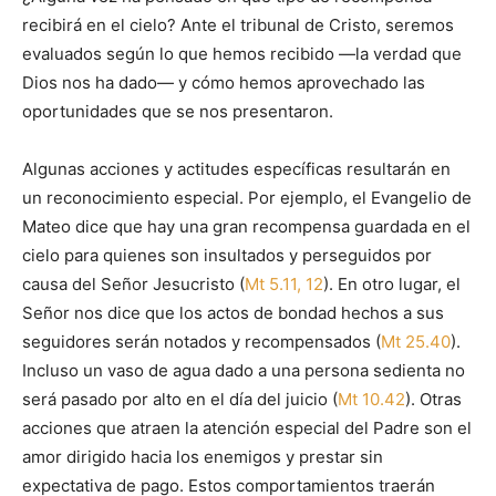
recibirá en el cielo? Ante el tribunal de Cristo, seremos
evaluados según lo que hemos recibido —la verdad que
Dios nos ha dado— y cómo hemos aprovechado las
oportunidades que se nos presentaron.
Algunas acciones y actitudes específicas resultarán en
un reconocimiento especial. Por ejemplo, el Evangelio de
Mateo dice que hay una gran recompensa guardada en el
cielo para quienes son insultados y perseguidos por
causa del Señor Jesucristo (
Mt 5.11, 12
). En otro lugar, el
Señor nos dice que los actos de bondad hechos a sus
seguidores serán notados y recompensados (
Mt 25.40
).
Incluso un vaso de agua dado a una persona sedienta no
será pasado por alto en el día del juicio (
Mt 10.42
). Otras
acciones que atraen la atención especial del Padre son el
amor dirigido hacia los enemigos y prestar sin
expectativa de pago. Estos comportamientos traerán