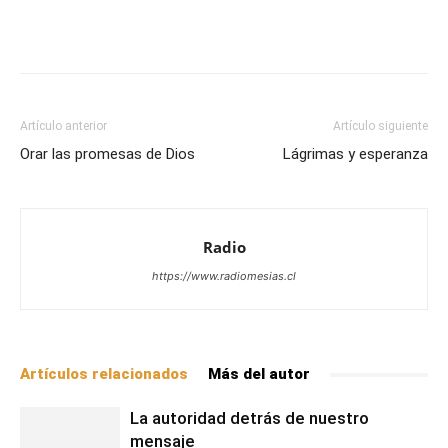
Facebook
X
WhatsApp
Email
Artículo anterior
Artículo siguiente
Orar las promesas de Dios
Lágrimas y esperanza
Radio
https://www.radiomesias.cl
Artículos relacionados
Más del autor
La autoridad detrás de nuestro
mensaje