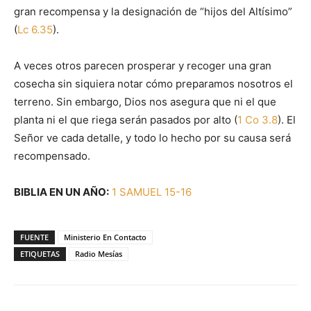
gran recompensa y la designación de “hijos del Altísimo”
(
Lc 6.35
).
A veces otros parecen prosperar y recoger una gran
cosecha sin siquiera notar cómo preparamos nosotros el
terreno. Sin embargo, Dios nos asegura que ni el que
planta ni el que riega serán pasados por alto (
1 Co 3.8
). El
Señor ve cada detalle, y todo lo hecho por su causa será
recompensado.
BIBLIA EN UN AÑO:
1 SAMUEL 15-16
FUENTE
Ministerio En Contacto
ETIQUETAS
Radio Mesías