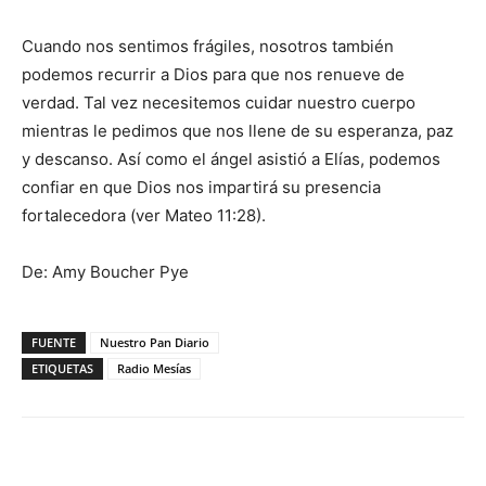
Cuando nos sentimos frágiles, nosotros también
podemos recurrir a Dios para que nos renueve de
verdad. Tal vez necesitemos cuidar nuestro cuerpo
mientras le pedimos que nos llene de su esperanza, paz
y descanso. Así como el ángel asistió a Elías, podemos
confiar en que Dios nos impartirá su presencia
fortalecedora (ver Mateo 11:28).
De: Amy Boucher Pye
FUENTE
Nuestro Pan Diario
ETIQUETAS
Radio Mesías