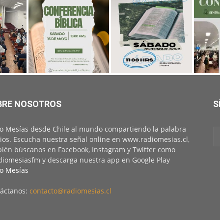
BRE NOSOTROS
S
o Mesías desde Chile al mundo compartiendo la palabra
ios. Escucha nuestra señal online en www.radiomesias.cl,
ién búscanos en Facebook, Instagram y Twitter como
iomesiasfm y descarga nuestra app en Google Play
o Mesías
áctanos:
contacto@radiomesias.cl