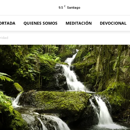
C
9.5
Santiago
ORTADA
QUIENES SOMOS
MEDITACIÓN
DEVOCIONAL
uridad