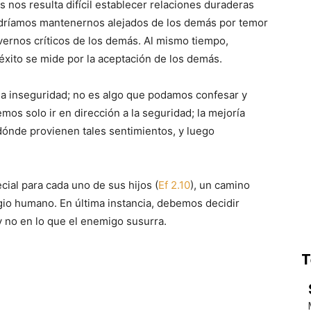
 nos resulta difícil establecer relaciones duraderas
ríamos mantenernos alejados de los demás por temor
ernos críticos de los demás. Al mismo tiempo,
éxito se mide por la aceptación de los demás.
 la inseguridad; no es algo que podamos confesar y
os solo ir en dirección a la seguridad; la mejoría
e dónde provienen tales sentimientos, y luego
ial para cada uno de sus hijos (
Ef 2.10
), un camino
gio humano. En última instancia, debemos decidir
y no en lo que el enemigo susurra.
T