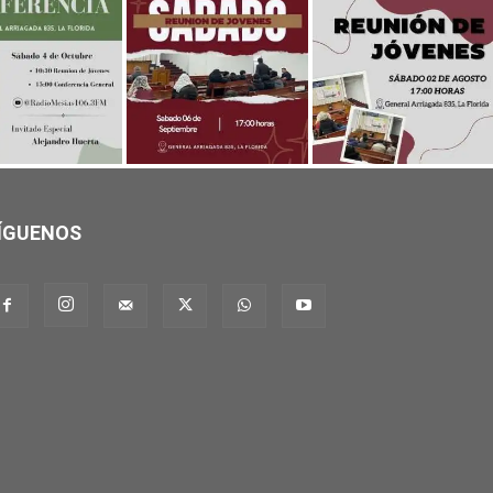
ÍGUENOS