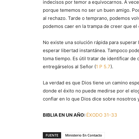
indecisos por temor a equivocarnos. A veces
porque tememos no ser un buen amigo. Pod
al rechazo. Tarde o temprano, podemos volv
podemos caer en la trampa de creer que el 
No existe una solución rápida para superar
esperar libertad instantánea. Tampoco podem
toma tiempo. Es útil tratar de identificar d
entregárselos al Señor (
1 P 5.7
).
La verdad es que Dios tiene un camino espec
donde el éxito no puede medirse por el elo
confiar en lo que Dios dice sobre nosotros 
BIBLIA EN UN AÑO:
ÉXODO 31-33
FUENTE
Ministerio En Contacto