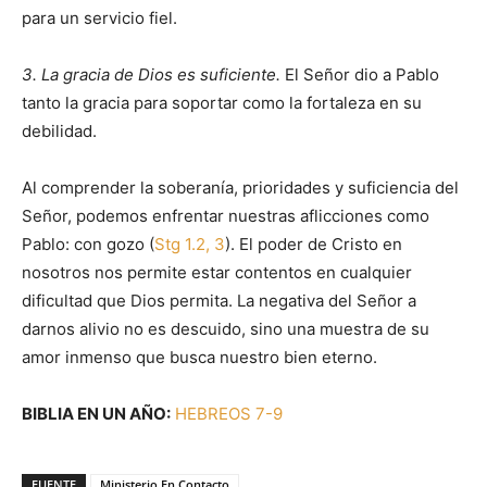
para un servicio fiel.
3. La gracia de Dios es suficiente.
El Señor dio a Pablo
tanto la gracia para soportar como la fortaleza en su
debilidad.
Al comprender la soberanía, prioridades y suficiencia del
Señor, podemos enfrentar nuestras aflicciones como
Pablo: con gozo (
Stg 1.2, 3
). El poder de Cristo en
nosotros nos permite estar contentos en cualquier
dificultad que Dios permita. La negativa del Señor a
darnos alivio no es descuido, sino una muestra de su
amor inmenso que busca nuestro bien eterno.
BIBLIA EN UN AÑO:
HEBREOS 7-9
FUENTE
Ministerio En Contacto