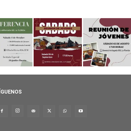
ÍGUENOS