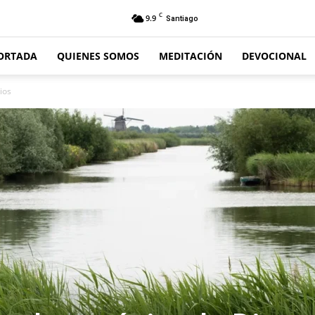
C
9.9
Santiago
ORTADA
QUIENES SOMOS
MEDITACIÓN
DEVOCIONAL
ios