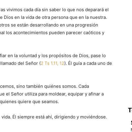
as vivimos cada día sin saber lo que nos deparará el
de Dios en la vida de otra persona que en la nuestra.
otros se están desarrollando en una progresión
nal los acontecimientos pueden parecer caóticos y
fiar en la voluntad y los propósitos de Dios, pase lo
 llamado del Señor (
2 Ts 1.11, 12
). Él guía a cada uno de
hacemos, sino también quiénes somos. Cada
e el Señor utiliza para moldear, equipar y afinar a
 quienes quiere que seamos.
T
vida. Él siempre está ahí, dirigiendo y moviéndose.