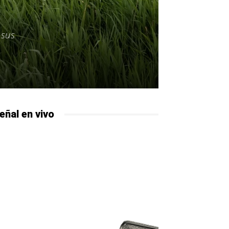
 sus
eñal en vivo