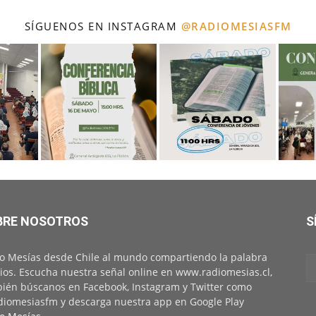
SÍGUENOS EN INSTAGRAM
@RADIOMESIASFM
BRE NOSOTROS
S
o Mesías desde Chile al mundo compartiendo la palabra
ios. Escucha nuestra señal online en www.radiomesias.cl,
ién búscanos en Facebook, Instagram y Twitter como
iomesiasfm y descarga nuestra app en Google Play