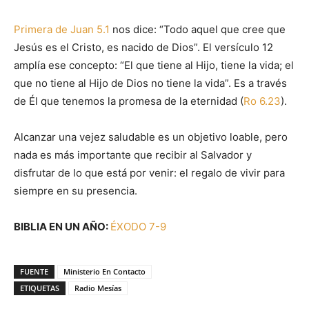
Primera de Juan 5.1
nos dice: “Todo aquel que cree que
Jesús es el Cristo, es nacido de Dios”. El versículo 12
amplía ese concepto: “El que tiene al Hijo, tiene la vida; el
que no tiene al Hijo de Dios no tiene la vida”. Es a través
de Él que tenemos la promesa de la eternidad (
Ro 6.23
).
Alcanzar una vejez saludable es un objetivo loable, pero
nada es más importante que recibir al Salvador y
disfrutar de lo que está por venir: el regalo de vivir para
siempre en su presencia.
BIBLIA EN UN AÑO:
ÉXODO 7-9
FUENTE
Ministerio En Contacto
ETIQUETAS
Radio Mesías