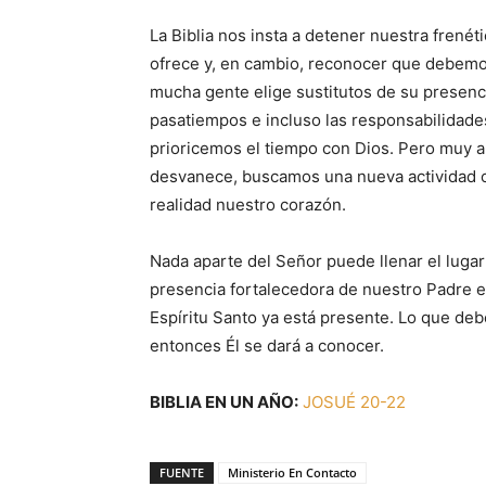
La Biblia nos insta a detener nuestra frené
ofrece y, en cambio, reconocer que debemo
mucha gente elige sustitutos de su presenc
pasatiempos e incluso las responsabilidad
prioricemos el tiempo con Dios. Pero muy 
desvanece, buscamos una nueva actividad o
realidad nuestro corazón.
Nada aparte del Señor puede llenar el lugar
presencia fortalecedora de nuestro Padre es
Espíritu Santo ya está presente. Lo que de
entonces Él se dará a conocer.
BIBLIA EN UN AÑO:
JOSUÉ 20-22
FUENTE
Ministerio En Contacto