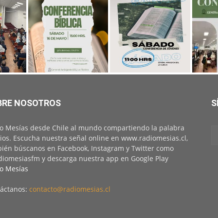
BRE NOSOTROS
S
o Mesías desde Chile al mundo compartiendo la palabra
ios. Escucha nuestra señal online en www.radiomesias.cl,
ién búscanos en Facebook, Instagram y Twitter como
iomesiasfm y descarga nuestra app en Google Play
o Mesías
áctanos:
contacto@radiomesias.cl