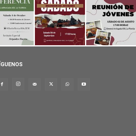
ÍGUENOS