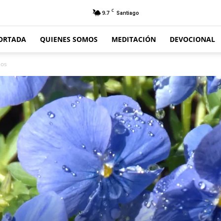
C
9.7
Santiago
ORTADA
QUIENES SOMOS
MEDITACIÓN
DEVOCIONAL
ios