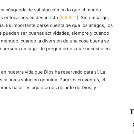
tica búsqueda de satisfacción en lo que el mundo
s enfocarnos en Jesucristo (
Sal 62.1
). Sin embargo,
ia. Es importante darse cuenta de que los amigos, los
es pueden ser buenas actividades, siempre y cuando
a menudo, cuando la diversión de una cosa buena se
 persona en lugar de preguntarnos qué necesita en
 en nuestra vida que Dios ha reservado para sí. La
 la única solución genuina. Para los creyentes, el
bemos hacer es aquietarnos delante de Dios, y
T