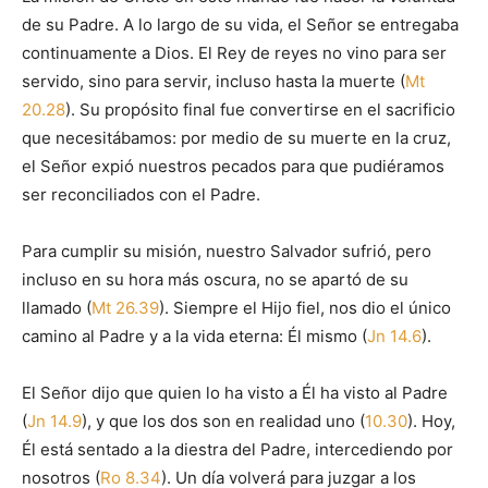
de su Padre. A lo largo de su vida, el Señor se entregaba
continuamente a Dios. El Rey de reyes no vino para ser
servido, sino para servir, incluso hasta la muerte (
Mt
20.28
). Su propósito final fue convertirse en el sacrificio
que necesitábamos: por medio de su muerte en la cruz,
el Señor expió nuestros pecados para que pudiéramos
ser reconciliados con el Padre.
Para cumplir su misión, nuestro Salvador sufrió, pero
incluso en su hora más oscura, no se apartó de su
llamado (
Mt 26.39
). Siempre el Hijo fiel, nos dio el único
camino al Padre y a la vida eterna: Él mismo (
Jn 14.6
).
El Señor dijo que quien lo ha visto a Él ha visto al Padre
(
Jn 14.9
), y que los dos son en realidad uno (
10.30
). Hoy,
Él está sentado a la diestra del Padre, intercediendo por
nosotros (
Ro 8.34
). Un día volverá para juzgar a los