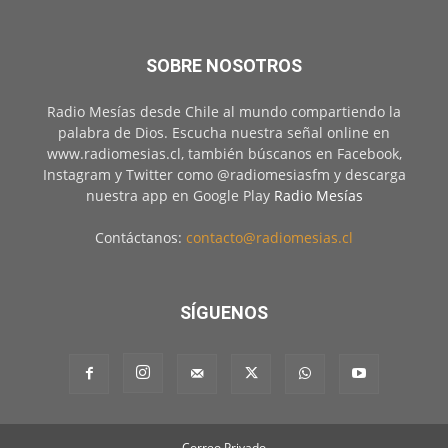
SOBRE NOSOTROS
Radio Mesías desde Chile al mundo compartiendo la
palabra de Dios. Escucha nuestra señal online en
www.radiomesias.cl, también búscanos en Facebook,
Instagram y Twitter como @radiomesiasfm y descarga
nuestra app en Google Play
Radio Mesías
Contáctanos:
contacto@radiomesias.cl
SÍGUENOS
Correo Privado