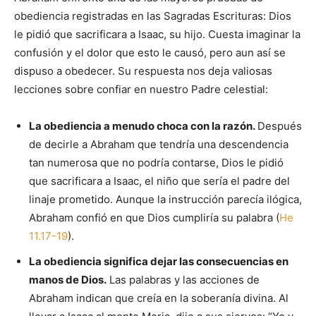
obediencia registradas en las Sagradas Escrituras: Dios
le pidió que sacrificara a Isaac, su hijo. Cuesta imaginar la
confusión y el dolor que esto le causó, pero aun así se
dispuso a obedecer. Su respuesta nos deja valiosas
lecciones sobre confiar en nuestro Padre celestial:
La obediencia a menudo choca con la razón.
Después
de decirle a Abraham que tendría una descendencia
tan numerosa que no podría contarse, Dios le pidió
que sacrificara a Isaac, el niño que sería el padre del
linaje prometido. Aunque la instrucción parecía ilógica,
Abraham confió en que Dios cumpliría su palabra (
He
11.17-19
).
La obediencia significa dejar las consecuencias en
manos de Dios.
Las palabras y las acciones de
Abraham indican que creía en la soberanía divina. Al