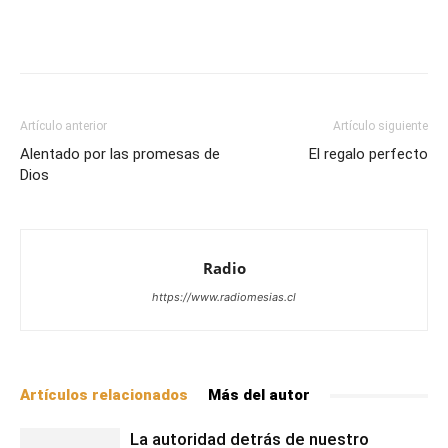
Facebook
X
WhatsApp
Email
Artículo anterior
Artículo siguiente
Alentado por las promesas de
El regalo perfecto
Dios
Radio
https://www.radiomesias.cl
Artículos relacionados
Más del autor
La autoridad detrás de nuestro