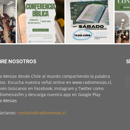
BRE NOSOTROS
S
o Mesías desde Chile al mundo compartiendo la palabra
ios. Escucha nuestra señal online en www.radiomesias.cl,
ién búscanos en Facebook, Instagram y Twitter como
iomesiasfm y descarga nuestra app en Google Play
o Mesías
áctanos:
contacto@radiomesias.cl