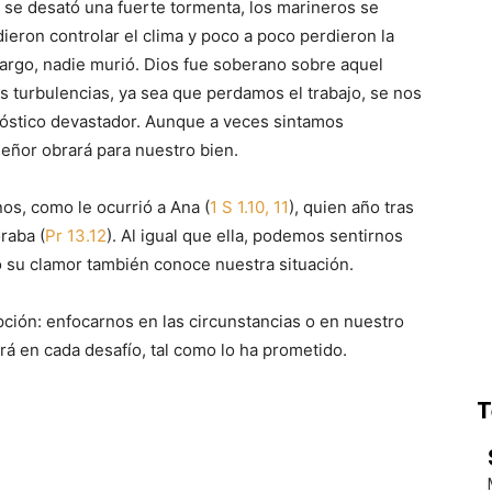
 se desató una fuerte tormenta, los marineros se
ieron controlar el clima y poco a poco perdieron la
bargo, nadie murió. Dios fue soberano sobre aquel
as turbulencias, ya sea que perdamos el trabajo, se nos
óstico devastador. Aunque a veces sintamos
eñor obrará para nuestro bien.
s, como le ocurrió a Ana (
1 S 1.10, 11
), quien año tras
raba (
Pr 13.12
). Al igual que ella, podemos sentirnos
 su clamor también conoce nuestra situación.
ón: enfocarnos en las circunstancias o en nuestro
á en cada desafío, tal como lo ha prometido.
T