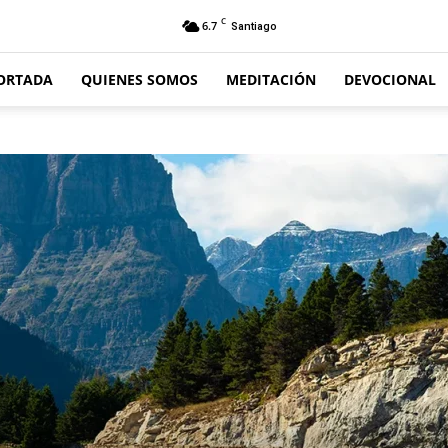
C
6.7
Santiago
ORTADA
QUIENES SOMOS
MEDITACIÓN
DEVOCIONAL