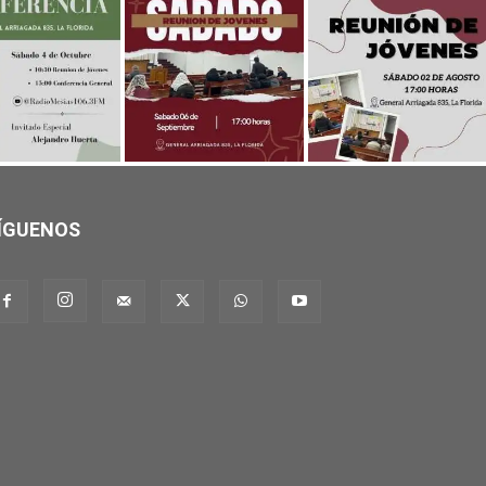
ÍGUENOS