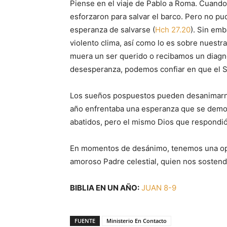
Piense en el viaje de Pablo a Roma. Cuando
esforzaron para salvar el barco. Pero no pud
esperanza de salvarse (
Hch 27.20
). Sin em
violento clima, así como lo es sobre nuestr
muera un ser querido o recibamos un diagn
desesperanza, podemos confiar en que el S
Los sueños pospuestos pueden desanimarno
año enfrentaba una esperanza que se demo
abatidos, pero el mismo Dios que respondió
En momentos de desánimo, tenemos una opci
amoroso Padre celestial, quien nos sostendr
BIBLIA EN UN AÑO:
JUAN 8-9
FUENTE
Ministerio En Contacto