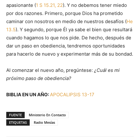
apasionante (
1 S 15.21, 22
). Y no debemos tener miedo
por dos razones. Primero, porque Dios ha prometido
caminar con nosotros en medio de nuestros desafíos (
He
13.5
). Y segundo, porque Él ya sabe el bien que resultará
cuando hagamos lo que nos pide. De hecho, después de
dar un paso en obediencia, tendremos oportunidades
para hacerlo de nuevo y experimentar más de su bondad.
Al comenzar el nuevo año, pregúntese:
¿Cuál es mi
próximo paso de obediencia?
BIBLIA EN UN AÑO:
APOCALIPSIS 13-17
FUENTE
Ministerio En Contacto
ETIQUETAS
Radio Mesías