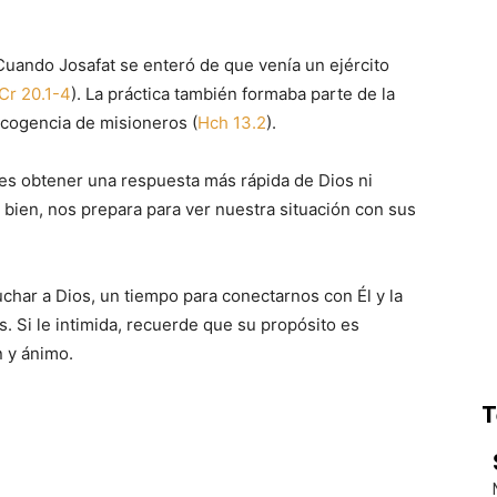
Cuando Josafat se enteró de que venía un ejército
Cr 20.1-4
). La práctica también formaba parte de la
escogencia de misioneros (
Hch 13.2
).
o es obtener una respuesta más rápida de Dios ni
 bien, nos prepara para ver nuestra situación con sus
char a Dios, un tiempo para conectarnos con Él y la
. Si le intimida, recuerde que su propósito es
n y ánimo.
T