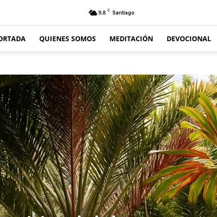
C
9.8
Santiago
ORTADA
QUIENES SOMOS
MEDITACIÓN
DEVOCIONAL