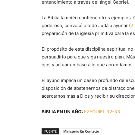
entendimiento a través del ángel Gabriel.
La Biblia también contiene otros ejemplos. 
poderoso, convocó a todo Judá a ayunar (
2 
preparación de la iglesia primitiva para la 
El propósito de esta disciplina espiritual n
persuadirlo para que siga nuestro plan. Más
ojos y actuar en base a lo que aprendamos.
El ayuno implica un deseo profundo de escu
disposición de abstenernos de distracciones
acercarnos más a Dios y recibir su direcció
BIBLIA EN UN AÑO:
EZEQUIEL 32-33
FUENTE
Ministerio En Contacto