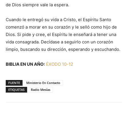
de Dios siempre vale la espera.
Cuando le entregó su vida a Cristo, el Espíritu Santo
comenzó a morar en su corazón y le selló como hijo de
Dios. Si pide y cree, el Espíritu le enseñará a tener una
vida consagrada. Decídase a seguirlo con un corazón
limpio, buscando su dirección, esperando y escuchando.
BIBLIA EN UN AÑO:
ÉXODO 10-12
FUENTE
Ministerio En Contacto
ETIQUETAS
Radio Mesías
Facebook
X
WhatsApp
Email