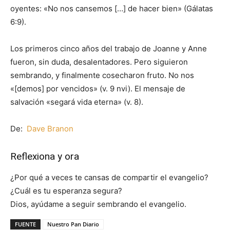
oyentes: «No nos cansemos […] de hacer bien» (Gálatas
6:9).
Los primeros cinco años del trabajo de Joanne y Anne
fueron, sin duda, desalentadores. Pero siguieron
sembrando, y finalmente cosecharon fruto. No nos
«[demos] por vencidos» (v. 9 nvi). El mensaje de
salvación «segará vida eterna» (v. 8).
De:
Dave Branon
Reflexiona y ora
¿Por qué a veces te cansas de compartir el evangelio?
¿Cuál es tu esperanza segura?
Dios, ayúdame a seguir sembrando el evangelio.
FUENTE
Nuestro Pan Diario