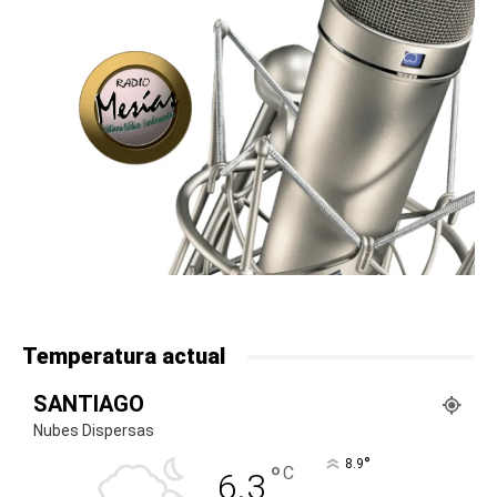
Temperatura actual
SANTIAGO
Nubes Dispersas
°
8.9
°
C
6.3