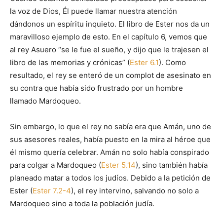
la voz de Dios, Él puede llamar nuestra atención
dándonos un espíritu inquieto. El libro de Ester nos da un
maravilloso ejemplo de esto. En el capítulo 6, vemos que
al rey Asuero “se le fue el sueño, y dijo que le trajesen el
libro de las memorias y crónicas” (
Ester 6.1
). Como
resultado, el rey se enteró de un complot de asesinato en
su contra que había sido frustrado por un hombre
llamado Mardoqueo.
Sin embargo, lo que el rey no sabía era que Amán, uno de
sus asesores reales, había puesto en la mira al héroe que
él mismo quería celebrar. Amán no solo había conspirado
para colgar a Mardoqueo (
Ester 5.14
), sino también había
planeado matar a todos los judíos. Debido a la petición de
Ester (
Ester 7.2-4
), el rey intervino, salvando no solo a
Mardoqueo sino a toda la población judía.