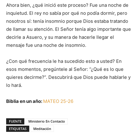
Ahora bien, ¿qué inició este proceso? Fue una noche de
inquietud. El rey no sabía por qué no podía dormir, pero
nosotros sí: tenía insomnio porque Dios estaba tratando
de llamar su atención. El Señor tenía algo importante que
decirle a Asuero, y su manera de hacerle llegar el
mensaje fue una noche de insomnio.
¿Con qué frecuencia le ha sucedido esto a usted? En
esos momentos, pregúntele al Señor: “¿Qué es lo que
quieres decirme?”. Descubrirá que Dios puede hablarle y
lo hará.
Biblia en un año:
MATEO 25-26
FUENTE
Ministerio En Contacto
ETIQUETAS
Meditación