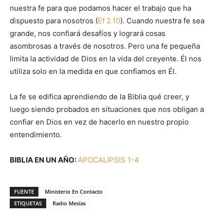
nuestra fe para que podamos hacer el trabajo que ha
dispuesto para nosotros (
Ef 2.10
). Cuando nuestra fe sea
grande, nos confiará desafíos y logrará cosas
asombrosas a través de nosotros. Pero una fe pequeña
limita la actividad de Dios en la vida del creyente. Él nos
utiliza solo en la medida en que confiamos en Él.
La fe se edifica aprendiendo de la Biblia qué creer, y
luego siendo probados en situaciones que nos obligan a
confiar en Dios en vez de hacerlo en nuestro propio
entendimiento.
BIBLIA EN UN AÑO:
APOCALIPSIS 1-4
FUENTE
Ministerio En Contacto
ETIQUETAS
Radio Mesías