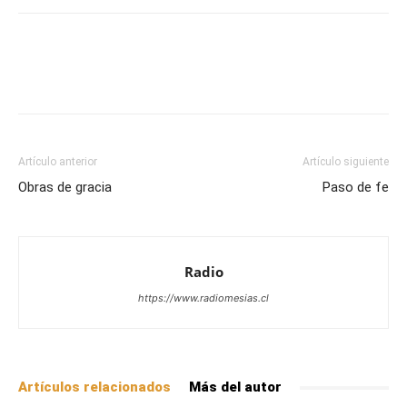
Facebook
X
WhatsApp
Email
Artículo anterior
Artículo siguiente
Obras de gracia
Paso de fe
Radio
https://www.radiomesias.cl
Artículos relacionados
Más del autor