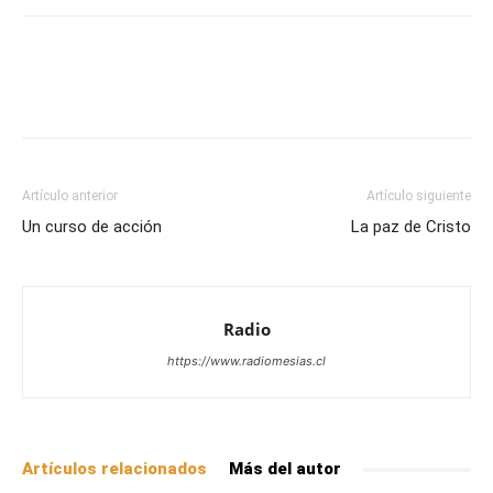
Facebook
X
WhatsApp
Email
Artículo anterior
Artículo siguiente
Un curso de acción
La paz de Cristo
Radio
https://www.radiomesias.cl
Artículos relacionados
Más del autor