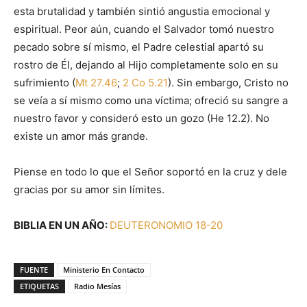
esta brutalidad y también sintió angustia emocional y
espiritual. Peor aún, cuando el Salvador tomó nuestro
pecado sobre sí mismo, el Padre celestial apartó su
rostro de Él, dejando al Hijo completamente solo en su
sufrimiento (
Mt 27.46
;
2 Co 5.21
). Sin embargo, Cristo no
se veía a sí mismo como una víctima; ofreció su sangre a
nuestro favor y consideró esto un gozo (He 12.2). No
existe un amor más grande.
Piense en todo lo que el Señor soportó en la cruz y dele
gracias por su amor sin límites.
BIBLIA EN UN AÑO:
DEUTERONOMIO 18-20
FUENTE
Ministerio En Contacto
ETIQUETAS
Radio Mesías