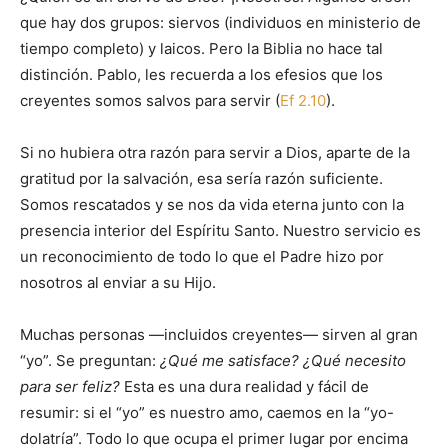
que hay dos grupos: siervos (individuos en ministerio de
tiempo completo) y laicos. Pero la Biblia no hace tal
distinción. Pablo, les recuerda a los efesios que los
creyentes somos salvos para servir (
Ef 2.10
).
Si no hubiera otra razón para servir a Dios, aparte de la
gratitud por la salvación, esa sería razón suficiente.
Somos rescatados y se nos da vida eterna junto con la
presencia interior del Espíritu Santo. Nuestro servicio es
un reconocimiento de todo lo que el Padre hizo por
nosotros al enviar a su Hijo.
Muchas personas —incluidos creyentes— sirven al gran
“yo”. Se preguntan:
¿Qué me satisface? ¿Qué necesito
para ser feliz?
Esta es una dura realidad y fácil de
resumir: si el “yo” es nuestro amo, caemos en la “yo-
dolatría”. Todo lo que ocupa el primer lugar por encima