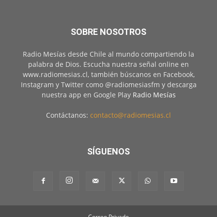
SOBRE NOSOTROS
Radio Mesías desde Chile al mundo compartiendo la
palabra de Dios. Escucha nuestra señal online en
www.radiomesias.cl, también búscanos en Facebook,
Instagram y Twitter como @radiomesiasfm y descarga
nuestra app en Google Play
Radio Mesías
Contáctanos:
contacto@radiomesias.cl
SÍGUENOS
Correo Privado