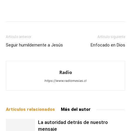
Facebook
X
WhatsApp
Email
Artículo anterior
Artículo siguiente
Seguir humildemente a Jesús
Enfocado en Dios
Radio
https://www.radiomesias.cl
Artículos relacionados
Más del autor
La autoridad detrás de nuestro
mensaje