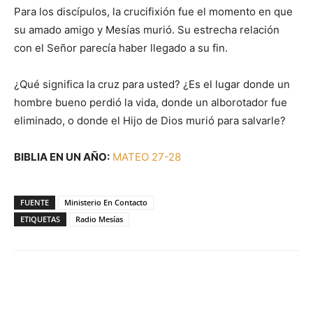
Para los discípulos, la crucifixión fue el momento en que
su amado amigo y Mesías murió. Su estrecha relación
con el Señor parecía haber llegado a su fin.
¿Qué significa la cruz para usted? ¿Es el lugar donde un
hombre bueno perdió la vida, donde un alborotador fue
eliminado, o donde el Hijo de Dios murió para salvarle?
BIBLIA EN UN AÑO:
MATEO 27-28
FUENTE
Ministerio En Contacto
ETIQUETAS
Radio Mesías
Facebook
X
WhatsApp
Email