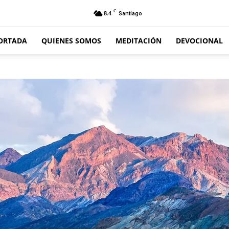
C
8.4
Santiago
ORTADA
QUIENES SOMOS
MEDITACIÓN
DEVOCIONAL