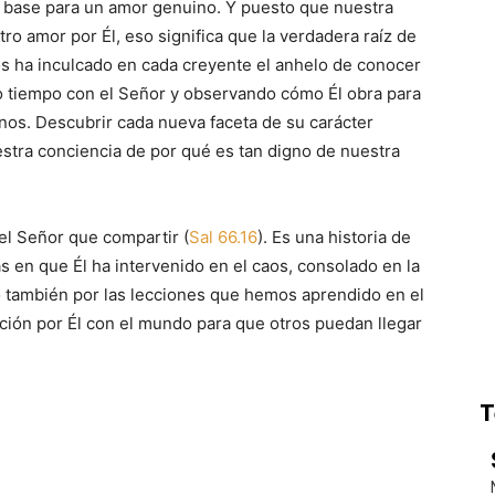
la base para un amor genuino. Y puesto que nuestra
ro amor por Él, eso significa que la verdadera raíz de
os ha inculcado en cada creyente el anhelo de conocer
 tiempo con el Señor y observando cómo Él obra para
nos. Descubrir cada nueva faceta de su carácter
stra conciencia de por qué es tan digno de nuestra
el Señor que compartir (
Sal 66.16
). Es una historia de
 en que Él ha intervenido en el caos, consolado en la
 también por las lecciones que hemos aprendido en el
ión por Él con el mundo para que otros puedan llegar
T