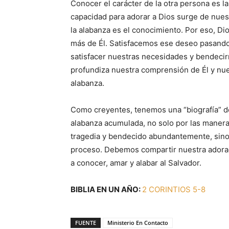
Conocer el carácter de la otra persona es 
capacidad para adorar a Dios surge de nuest
la alabanza es el conocimiento. Por eso, Di
más de Él. Satisfacemos ese deseo pasando
satisfacer nuestras necesidades y bendecir
profundiza nuestra comprensión de Él y nue
alabanza.
Como creyentes, tenemos una “biografía” d
alabanza acumulada, no solo por las maneras
tragedia y bendecido abundantemente, sino
proceso. Debemos compartir nuestra adorac
a conocer, amar y alabar al Salvador.
BIBLIA EN UN AÑO:
2 CORINTIOS 5-8
FUENTE
Ministerio En Contacto