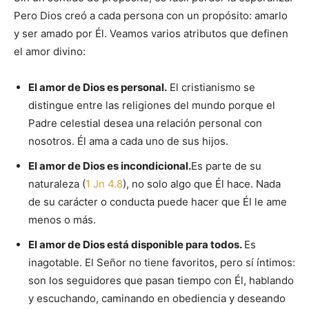
Pero Dios creó a cada persona con un propósito: amarlo
y ser amado por Él. Veamos varios atributos que definen
el amor divino:
El amor de Dios es personal.
El cristianismo se
distingue entre las religiones del mundo porque el
Padre celestial desea una relación personal con
nosotros. Él ama a cada uno de sus hijos.
El amor de Dios es incondicional.
Es parte de su
naturaleza (
1 Jn 4.8
), no solo algo que Él hace. Nada
de su carácter o conducta puede hacer que Él le ame
menos o más.
El amor de Dios está disponible para todos.
Es
inagotable. El Señor no tiene favoritos, pero sí íntimos:
son los seguidores que pasan tiempo con Él, hablando
y escuchando, caminando en obediencia y deseando