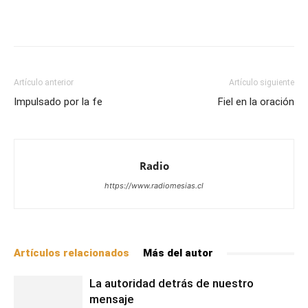
Facebook
X
WhatsApp
Email
Artículo anterior
Artículo siguiente
Impulsado por la fe
Fiel en la oración
Radio
https://www.radiomesias.cl
Artículos relacionados
Más del autor
La autoridad detrás de nuestro
mensaje