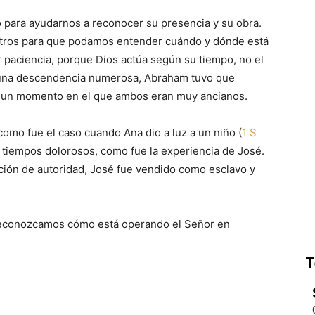
o para ayudarnos a reconocer su presencia y su obra.
osotros para que podamos entender cuándo y dónde está
 paciencia, porque Dios actúa según su tiempo, no el
 una descendencia numerosa, Abraham tuvo que
, un momento en el que ambos eran muy ancianos.
como fue el caso cuando Ana dio a luz a un niño (
1 S
 tiempos dolorosos, como fue la experiencia de José.
ición de autoridad, José fue vendido como esclavo y
reconozcamos cómo está operando el Señor en
T