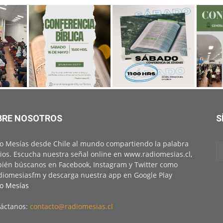
BRE NOSOTROS
S
o Mesías desde Chile al mundo compartiendo la palabra
ios. Escucha nuestra señal online en www.radiomesias.cl,
ién búscanos en Facebook, Instagram y Twitter como
iomesiasfm y descarga nuestra app en Google Play
o Mesías
áctanos:
contacto@radiomesias.cl