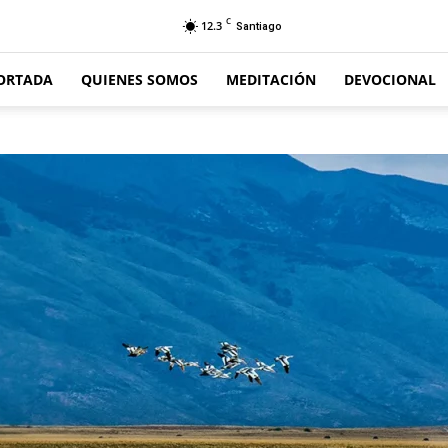
C
12.3
Santiago
ORTADA
QUIENES SOMOS
MEDITACIÓN
DEVOCIONAL