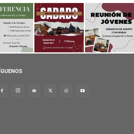
ÍGUENOS