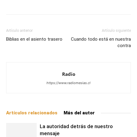
Facebook
X
WhatsApp
Email
Artículo anterior
Artículo siguiente
Biblias en el asiento trasero
Cuando todo está en nuestra
contra
Radio
https://www.radiomesias.cl
Artículos relacionados
Más del autor
La autoridad detrás de nuestro
mensaje