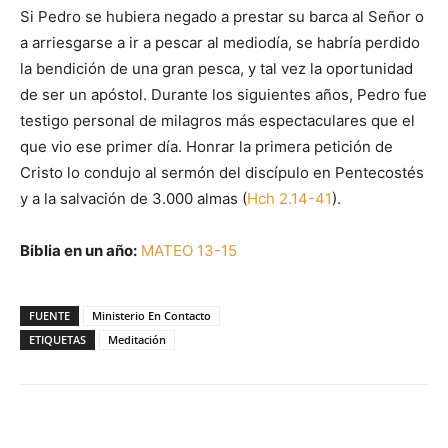
Si Pedro se hubiera negado a prestar su barca al Señor o
a arriesgarse a ir a pescar al mediodía, se habría perdido
la bendición de una gran pesca, y tal vez la oportunidad
de ser un apóstol. Durante los siguientes años, Pedro fue
testigo personal de milagros más espectaculares que el
que vio ese primer día. Honrar la primera petición de
Cristo lo condujo al sermón del discípulo en Pentecostés
y a la salvación de 3.000 almas (
Hch 2.14-41
).
Biblia en un año:
MATEO 13-15
FUENTE
Ministerio En Contacto
ETIQUETAS
Meditación