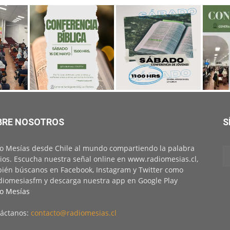
BRE NOSOTROS
S
o Mesías desde Chile al mundo compartiendo la palabra
ios. Escucha nuestra señal online en www.radiomesias.cl,
ién búscanos en Facebook, Instagram y Twitter como
iomesiasfm y descarga nuestra app en Google Play
o Mesías
áctanos:
contacto@radiomesias.cl