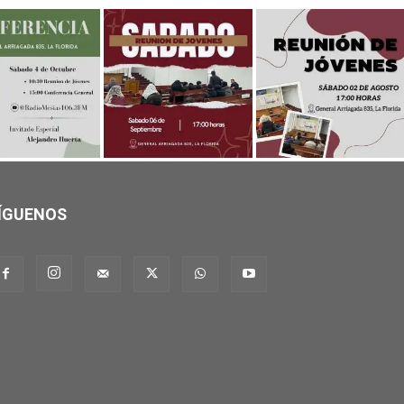
ÍGUENOS