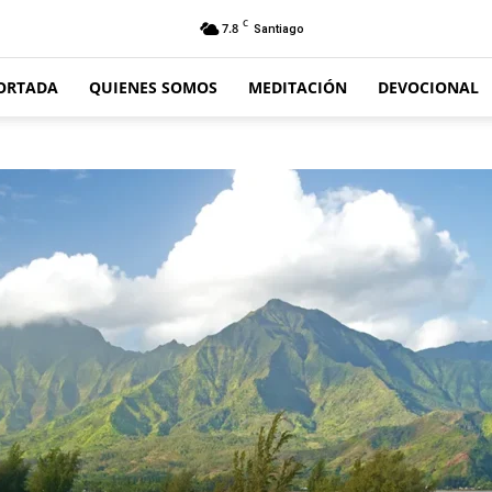
C
7.8
Santiago
ORTADA
QUIENES SOMOS
MEDITACIÓN
DEVOCIONAL