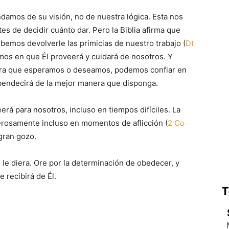
damos de su visión, no de nuestra lógica. Esta nos
s de decidir cuánto dar. Pero la Biblia afirma que
bemos devolverle las primicias de nuestro trabajo (
Dt
os en que Él proveerá y cuidará de nosotros. Y
era que esperamos o deseamos, podemos confiar en
bendecirá de la mejor manera que disponga.
erá para nosotros, incluso en tiempos difíciles. La
erosamente incluso en momentos de aflicción (
2 Co
gran gozo.
 le diera. Ore por la determinación de obedecer, y
 recibirá de Él.
T