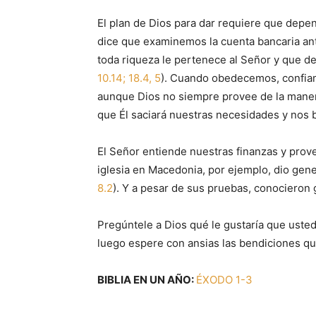
El plan de Dios para dar requiere que depen
dice que examinemos la cuenta bancaria ante
toda riqueza le pertenece al Señor y que de
10.14; 18.4, 5
). Cuando obedecemos, confiam
aunque Dios no siempre provee de la man
que Él saciará nuestras necesidades y nos 
El Señor entiende nuestras finanzas y prove
iglesia en Macedonia, por ejemplo, dio gen
8.2
). Y a pesar de sus pruebas, conocieron 
Pregúntele a Dios qué le gustaría que usted
luego espere con ansias las bendiciones que
BIBLIA EN UN AÑO:
ÉXODO 1-3